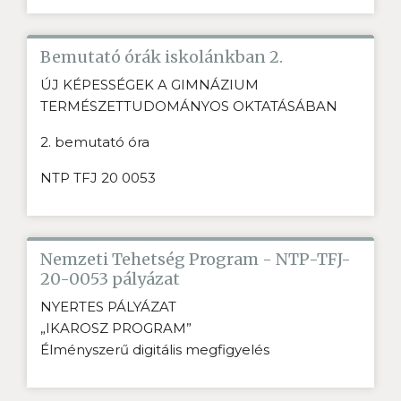
Bemutató órák iskolánkban 2.
ÚJ KÉPESSÉGEK A GIMNÁZIUM
TERMÉSZETTUDOMÁNYOS OKTATÁSÁBAN
2. bemutató óra
NTP TFJ 20 0053
Nemzeti Tehetség Program - NTP-TFJ-
20-0053 pályázat
NYERTES PÁLYÁZAT
„IKAROSZ PROGRAM”
Élményszerű digitális megfigyelés