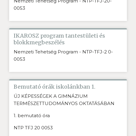
Nemzeti Tehetség Program - NTP-TFJ-20-
0053
IKAROSZ program tantestületi és
blokkmegbeszélés
Nemzeti Tehetség Program - NTP-TFJ-2 0-
0053
Bemutató órák iskolánkban 1.
ÚJ KÉPESSÉGEK A GIMNÁZIUM
TERMÉSZETTUDOMÁNYOS OKTATÁSÁBAN
1. bemutató óra
NTP TFJ 20 0053