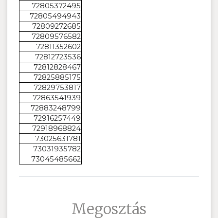
72805372495
72805494943
72809272685
72809576582
72811352602
72812723536
72812828467
72825885175
72829753817
72863541939
72883248799
72916257449
72918968824
73025631781
73031935782
73045485662
Megosztás