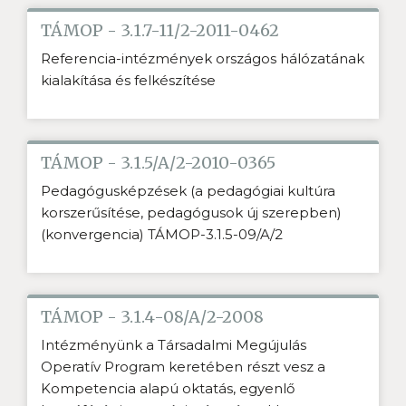
TÁMOP - 3.1.7-11/2-2011-0462
Referencia-intézmények országos hálózatának
kialakítása és felkészítése
TÁMOP - 3.1.5/A/2-2010-0365
Pedagógusképzések (a pedagógiai kultúra
korszerűsítése, pedagógusok új szerepben)
(konvergencia) TÁMOP-3.1.5-09/A/2
TÁMOP - 3.1.4-08/A/2-2008
Intézményünk a Társadalmi Megújulás
Operatív Program keretében részt vesz a
Kompetencia alapú oktatás, egyenlő